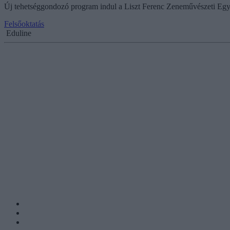
Új tehetséggondozó program indul a Liszt Ferenc Zeneművészeti Egyet
Felsőoktatás
Eduline