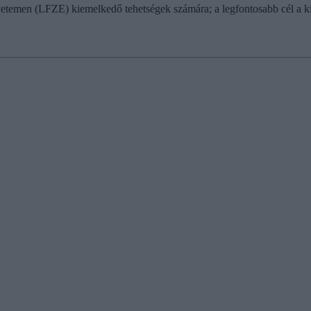
emen (LFZE) kiemelkedő tehetségek számára; a legfontosabb cél a kivá