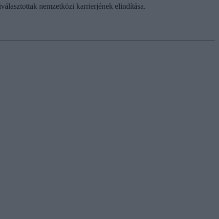
lasztottak nemzetközi karrierjének elindítása.