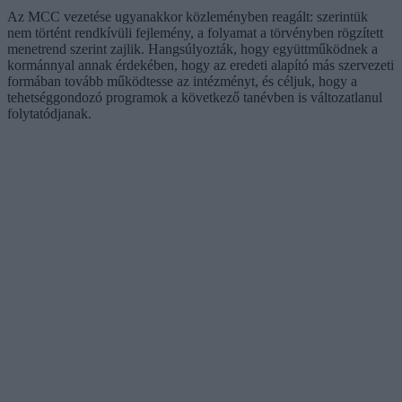
Az MCC vezetése ugyanakkor közleményben reagált: szerintük
nem történt rendkívüli fejlemény, a folyamat a törvényben rögzített
menetrend szerint zajlik. Hangsúlyozták, hogy együttműködnek a
kormánnyal annak érdekében, hogy az eredeti alapító más szervezeti
formában tovább működtesse az intézményt, és céljuk, hogy a
tehetséggondozó programok a következő tanévben is változatlanul
folytatódjanak.