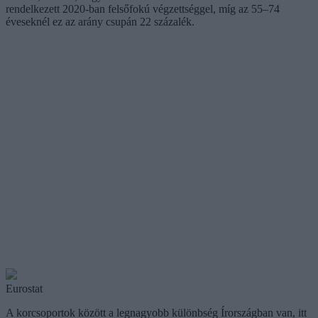
rendelkezett 2020-ban felsőfokú végzettséggel, míg az 55–74
éveseknél ez az arány csupán 22 százalék.
Eurostat
A korcsoportok között a legnagyobb különbség Írországban van, itt