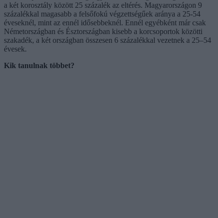
a két korosztály között 25 százalék az eltérés. Magyarországon 9
százalékkal magasabb a felsőfokú végzettségűek aránya a 25-54
éveseknél, mint az ennél idősebbeknél. Ennél egyébként már csak
Németországban és Észtországban kisebb a korcsoportok közötti
szakadék, a két országban összesen 6 százalékkal vezetnek a 25–54
évesek.
Kik tanulnak többet?