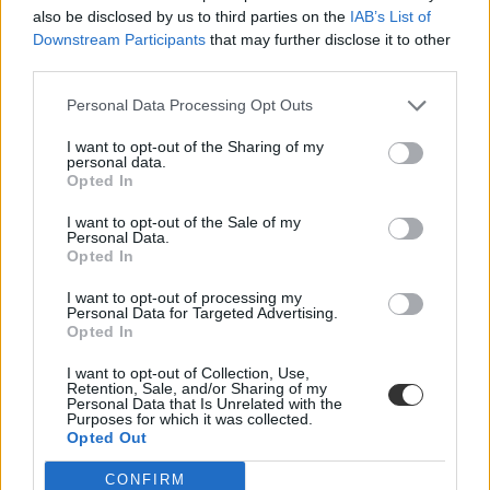
also be disclosed by us to third parties on the
IAB’s List of
Downstream Participants
that may further disclose it to other
third parties.
Personal Data Processing Opt Outs
I want to opt-out of the Sharing of my
personal data.
Opted In
I want to opt-out of the Sale of my
Personal Data.
Opted In
I want to opt-out of processing my
Personal Data for Targeted Advertising.
Opted In
diploma
I want to opt-out of Collection, Use,
Retention, Sale, and/or Sharing of my
diplomaszerzés
Personal Data that Is Unrelated with the
Eurostat
Purposes for which it was collected.
diploma nyelvvizsga nélkül
Opted Out
diplomások száma
magyar diplomások száma
CONFIRM