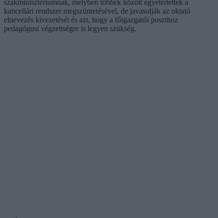
szakminisztériumnak, melyben többek között egyetértettek a
kancellári rendszer megszüntetésével, de javasolják az oktató
elnevezés kivezetését és azt, hogy a főigazgatói poszthoz
pedagógusi végzettségre is legyen szükség.