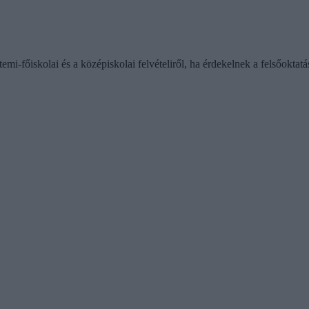
emi-főiskolai és a középiskolai felvételiről, ha érdekelnek a felsőoktatá