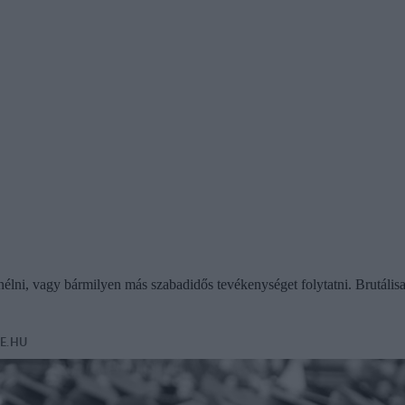
zenélni, vagy bármilyen más szabadidős tevékenységet folytatni. Brutáli