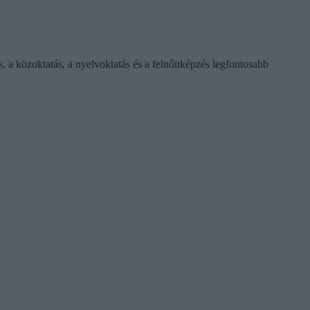
s, a közoktatás, a nyelvoktatás és a felnőttképzés legfontosabb