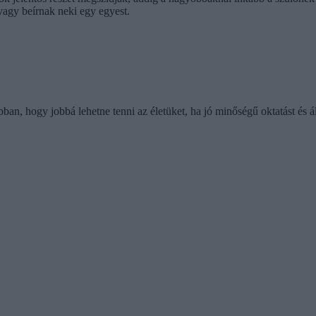
 vagy beírnak neki egy egyest.
an, hogy jobbá lehetne tenni az életüket, ha jó minőségű oktatást és ál