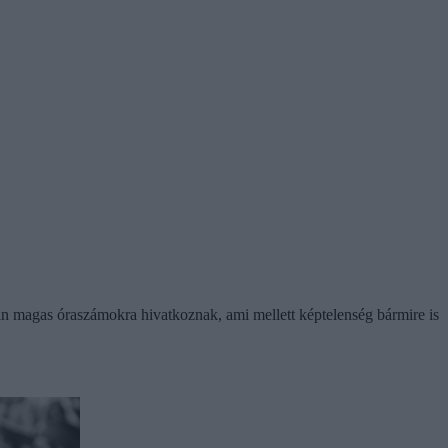
san magas óraszámokra hivatkoznak, ami mellett képtelenség bármire is