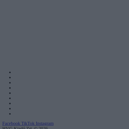
Facebook
TikTok
Instagram
HVG Kiadó Zrt. © 2026