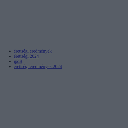
érettségi eredmények
érettségi 2024
ipost
érettségi eredmények 2024