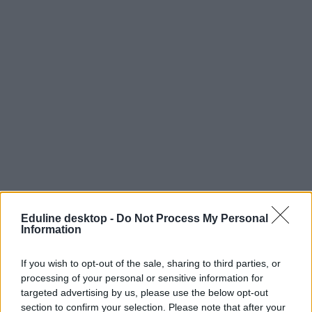
Eduline desktop -
Do Not Process My Personal
Information
If you wish to opt-out of the sale, sharing to third parties, or
processing of your personal or sensitive information for
targeted advertising by us, please use the below opt-out
Középszinten rontottak, emelten javítottak történelemből
section to confirm your selection. Please note that after your