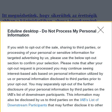
Itt megnézhetitek, hogy sikerültek az érettségik
abban a középiskolában, ahova jelentkeznétek
Akár konkrét iskolára is rákereshettek az Oktatási Hivatal
Eduline desktop -
Do Not Process My Personal
Information
adatbázisában.
Érettségi-felvételi
If you wish to opt-out of the sale, sharing to third parties, or
Székács Linda
processing of your personal or sensitive information for
targeted advertising by us, please use the below opt-out
section to confirm your selection. Please note that after your
opt-out request is processed you may continue seeing
interest-based ads based on personal information utilized by
us or personal information disclosed to third parties prior to
your opt-out. You may separately opt-out of the further
disclosure of your personal information by third parties on the
IAB’s list of downstream participants. This information may
also be disclosed by us to third parties on the
IAB’s List of
Downstream Participants
that may further disclose it to other
third parties.