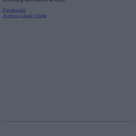
Pályakezdés
Kurucz-Gáspár Tünde