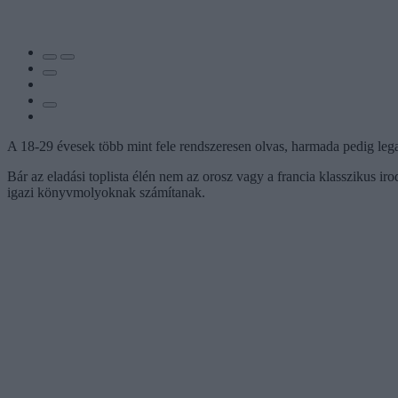
A 18-29 évesek több mint fele rendszeresen olvas, harmada pedig legal
Bár az eladási toplista élén nem az orosz vagy a francia klasszikus i
igazi könyvmolyoknak számítanak.