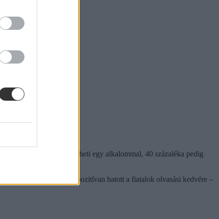
ettek 55 százaléka legalább heti egy alkalommal, 40 százaléka pedig
 a koronavírus-járvány pozitívan hatott a fiatalok olvasási kedvére –