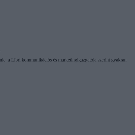
.
fanie, a Libri kommunikációs és marketingigazgatója szerint gyakran