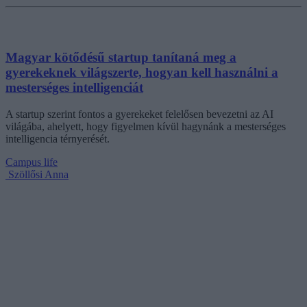
Magyar kötődésű startup tanítaná meg a
gyerekeknek világszerte, hogyan kell használni a
mesterséges intelligenciát
A startup szerint fontos a gyerekeket felelősen bevezetni az AI
világába, ahelyett, hogy figyelmen kívül hagynánk a mesterséges
intelligencia térnyerését.
Campus life
Szöllősi Anna