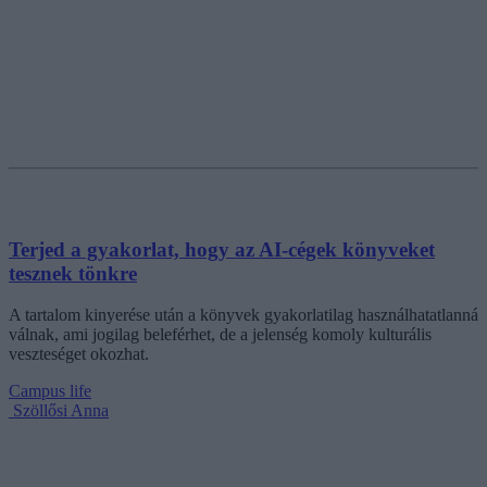
Terjed a gyakorlat, hogy az AI-cégek könyveket
tesznek tönkre
A tartalom kinyerése után a könyvek gyakorlatilag használhatatlanná
válnak, ami jogilag beleférhet, de a jelenség komoly kulturális
veszteséget okozhat.
Campus life
Szöllősi Anna