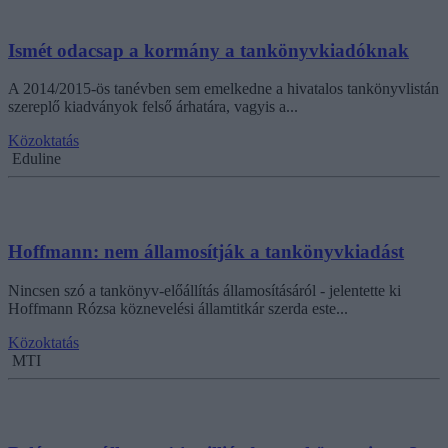
Ismét odacsap a kormány a tankönyvkiadóknak
A 2014/2015-ös tanévben sem emelkedne a hivatalos tankönyvlistán
szereplő kiadványok felső árhatára, vagyis a...
Közoktatás
Eduline
Hoffmann: nem államosítják a tankönyvkiadást
Nincsen szó a tankönyv-előállítás államosításáról - jelentette ki
Hoffmann Rózsa köznevelési államtitkár szerda este...
Közoktatás
MTI