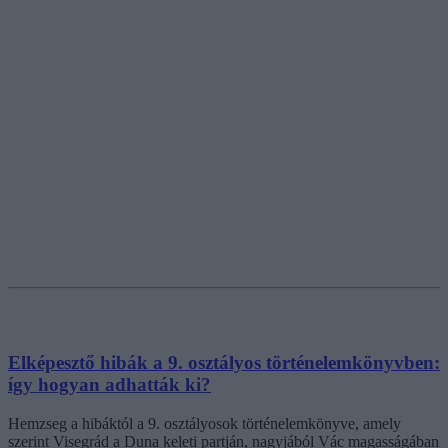
Elképesztő hibák a 9. osztályos történelemkönyvben:
így hogyan adhatták ki?
Hemzseg a hibáktól a 9. osztályosok történelemkönyve, amely
szerint Visegrád a Duna keleti partján, nagyjából Vác magasságában