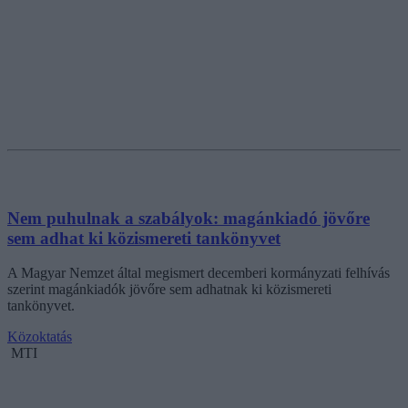
Nem puhulnak a szabályok: magánkiadó jövőre
sem adhat ki közismereti tankönyvet
A Magyar Nemzet által megismert decemberi kormányzati felhívás
szerint magánkiadók jövőre sem adhatnak ki közismereti
tankönyvet.
Közoktatás
MTI