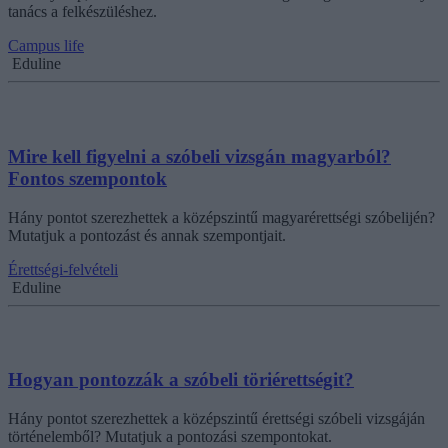
tanács a felkészüléshez.
Campus life
Eduline
Mire kell figyelni a szóbeli vizsgán magyarból?
Fontos szempontok
Hány pontot szerezhettek a középszintű magyarérettségi szóbelijén?
Mutatjuk a pontozást és annak szempontjait.
Érettségi-felvételi
Eduline
Hogyan pontozzák a szóbeli töriérettségit?
Hány pontot szerezhettek a középszintű érettségi szóbeli vizsgáján
történelemből? Mutatjuk a pontozási szempontokat.