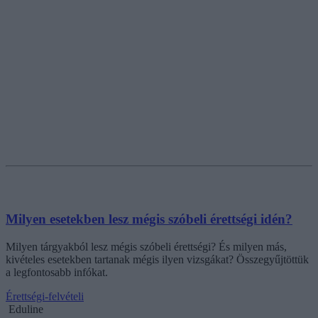
Milyen esetekben lesz mégis szóbeli érettségi idén?
Milyen tárgyakból lesz mégis szóbeli érettségi? És milyen más,
kivételes esetekben tartanak mégis ilyen vizsgákat? Összegyűjtöttük
a legfontosabb infókat.
Érettségi-felvételi
Eduline