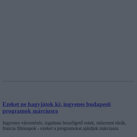
Ezeket ne hagyjátok ki: ingyenes budapesti
programok márciusra
Ingyenes városnézés, izgalmas beszélgető estek, múzeumi túrák,
francia filmnapok - ezeket a programokat ajánljuk márciusra.