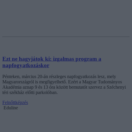
Ezt ne hagyjátok ki: izgalmas program a
napfogyatkozáskor
Pénteken, március 20-án részleges napfogyatkozás lesz, mely
Magyarországról is megfigyelhető. Ezért a Magyar Tudományos
Akadémia aznap 9 és 13 óra között bemutatót szervez a Széchenyi
téri székház előtti parkolóban.
Felnőttképzés
Eduline