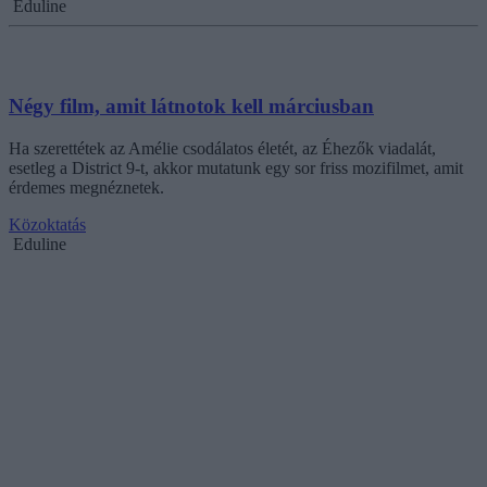
Eduline
Négy film, amit látnotok kell márciusban
Ha szerettétek az Amélie csodálatos életét, az Éhezők viadalát,
esetleg a District 9-t, akkor mutatunk egy sor friss mozifilmet, amit
érdemes megnéznetek.
Közoktatás
Eduline