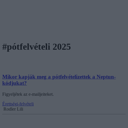
#pótfelvételi 2025
Mikor kapják meg a pótfelvételizettek a Neptun-
kódjukat?
Figyeljétek az e-mailjeiteket.
Érettségi-felvételi
Rodler Lili