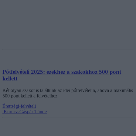
Pótfelvételi 2025: ezekhez a szakokhoz 500 pont
kellett
Két olyan szakot is találtunk az idei pótfelvételin, ahova a maximális
500 pont kellett a felvételhez.
Érettségi-felvételi
Kurucz-Gáspár Tünde