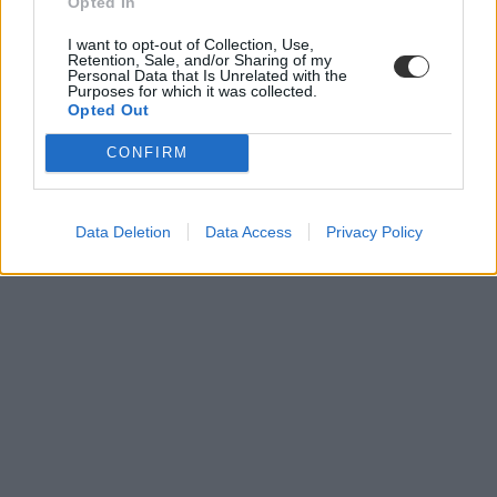
Opted In
I want to opt-out of Collection, Use,
Retention, Sale, and/or Sharing of my
felvételi
Personal Data that Is Unrelated with the
Purposes for which it was collected.
pótfelvételi
Opted Out
pótfelvételi 2025
CONFIRM
Data Deletion
Data Access
Privacy Policy