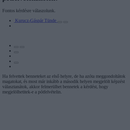
Fontos kérdésre válaszolunk.
Kurucz-Gáspár Tünde
Ha felvettek benneteket az első helyre, de ha azóta meggondoltátok
magatokat, és most már inkább a második helyen megjelölt képzést
választanátok, akkor felmerülhet bennetek a kérdést, hogy
megjelölhetitek-e a pótfelvételin.