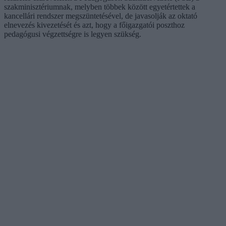
szakminisztériumnak, melyben többek között egyetértettek a
kancellári rendszer megszüntetésével, de javasolják az oktató
elnevezés kivezetését és azt, hogy a főigazgatói poszthoz
pedagógusi végzettségre is legyen szükség.