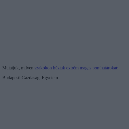
Mutatjuk, milyen
szakokon húztak extrém magas ponthatárokat:
Budapesti Gazdasági Egyetem