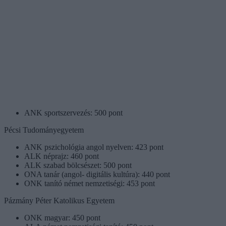
ANK sportszervezés: 500 pont
Pécsi Tudományegyetem
ANK pszichológia angol nyelven: 423 pont
ALK néprajz: 460 pont
ALK szabad bölcsészet: 500 pont
ONA tanár (angol- digitális kultúra): 440 pont
ONK tanító német nemzetiségi: 453 pont
Pázmány Péter Katolikus Egyetem
ONK magyar: 450 pont