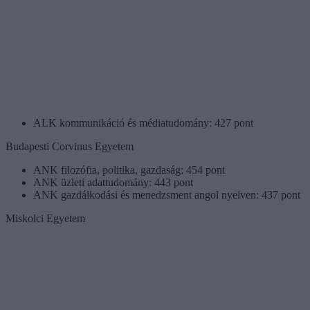
ALK kommunikáció és médiatudomány: 427 pont
Budapesti Corvinus Egyetem
ANK filozófia, politika, gazdaság: 454 pont
ANK üzleti adattudomány: 443 pont
ANK gazdálkodási és menedzsment angol nyelven: 437 pont
Miskolci Egyetem