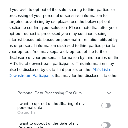
If you wish to opt-out of the sale, sharing to third parties, or
processing of your personal or sensitive information for
targeted advertising by us, please use the below opt-out
section to confirm your selection. Please note that after your
opt-out request is processed you may continue seeing
interest-based ads based on personal information utilized by
us or personal information disclosed to third parties prior to
your opt-out. You may separately opt-out of the further
disclosure of your personal information by third parties on the
IAB’s list of downstream participants. This information may
also be disclosed by us to third parties on the
IAB’s List of
Downstream Participants
that may further disclose it to other
third parties.
Personal Data Processing Opt Outs
I want to opt-out of the Sharing of my
pótfelvételi
personal data.
magas ponthatárok
Opted In
pótfelvételi 2025
ponthatárok 2025
I want to opt-out of the Sale of my
Personal Data.