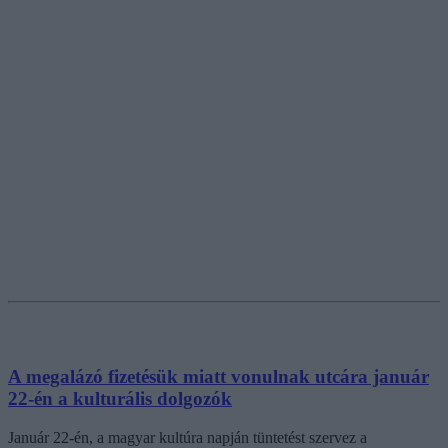
A megalázó fizetésük miatt vonulnak utcára január
22-én a kulturális dolgozók
Január 22-én, a magyar kultúra napján tüntetést szervez a