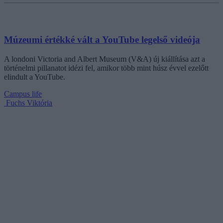
Múzeumi értékké vált a YouTube legelső videója
A londoni Victoria and Albert Museum (V&A) új kiállítása azt a
történelmi pillanatot idézi fel, amikor több mint húsz évvel ezelőtt
elindult a YouTube.
Campus life
Fuchs Viktória