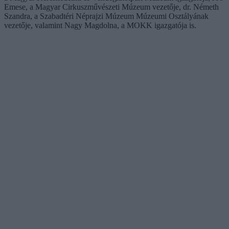
Emese, a Magyar Cirkuszművészeti Múzeum vezetője, dr. Németh
Szandra, a Szabadtéri Néprajzi Múzeum Múzeumi Osztályának
vezetője, valamint Nagy Magdolna, a MOKK igazgatója is.