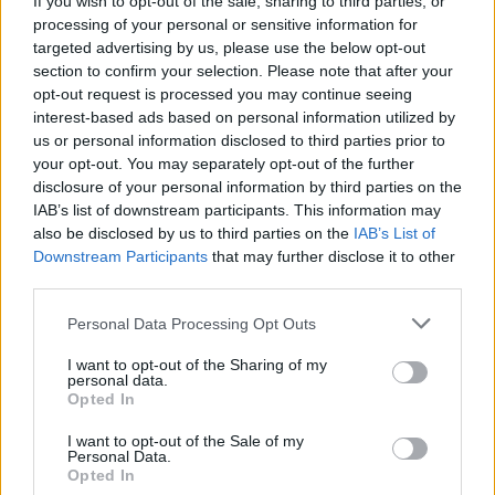
If you wish to opt-out of the sale, sharing to third parties, or
processing of your personal or sensitive information for
targeted advertising by us, please use the below opt-out
section to confirm your selection. Please note that after your
opt-out request is processed you may continue seeing
interest-based ads based on personal information utilized by
us or personal information disclosed to third parties prior to
your opt-out. You may separately opt-out of the further
disclosure of your personal information by third parties on the
IAB’s list of downstream participants. This information may
also be disclosed by us to third parties on the
IAB’s List of
Downstream Participants
that may further disclose it to other
third parties.
Personal Data Processing Opt Outs
múzeum
I want to opt-out of the Sharing of my
képzések
personal data.
ingyenes képzés
Opted In
I want to opt-out of the Sale of my
Personal Data.
Opted In