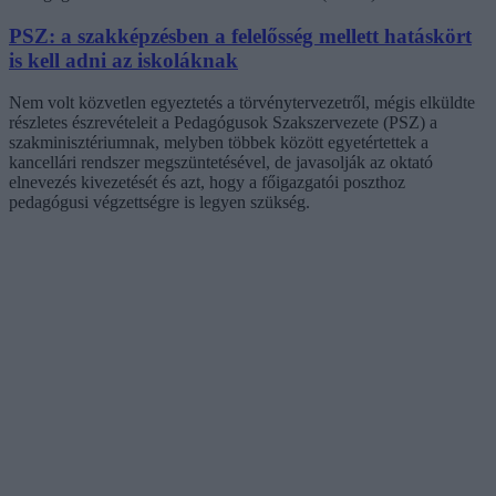
PSZ: a szakképzésben a felelősség mellett hatáskört
is kell adni az iskoláknak
Nem volt közvetlen egyeztetés a törvénytervezetről, mégis elküldte
részletes észrevételeit a Pedagógusok Szakszervezete (PSZ) a
szakminisztériumnak, melyben többek között egyetértettek a
kancellári rendszer megszüntetésével, de javasolják az oktató
elnevezés kivezetését és azt, hogy a főigazgatói poszthoz
pedagógusi végzettségre is legyen szükség.