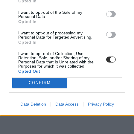
Opted In
múzeum
alapítvány
I want to opt-out of the Sale of my
adománygyűjtés
Personal Data.
Opted In
segítség
Szabó Lőrinc
I want to opt-out of processing my
Personal Data for Targeted Advertising.
Opted In
I want to opt-out of Collection, Use,
Retention, Sale, and/or Sharing of my
Personal Data that Is Unrelated with the
Purposes for which it was collected.
Opted Out
CONFIRM
Data Deletion
Data Access
Privacy Policy