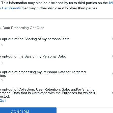
. This information may also be disclosed by us to third parties on the
IA
van 2025-ben.
Participants
that may further disclose it to other third parties.
l Data Processing Opt Outs
o opt-out of the Sharing of my personal data.
In
o opt-out of the Sale of my Personal Data.
In
to opt-out of processing my Personal Data for Targeted
ing.
In
o opt-out of Collection, Use, Retention, Sale, and/or Sharing
ersonal Data that Is Unrelated with the Purposes for which it
lected.
Out
CONFIRM