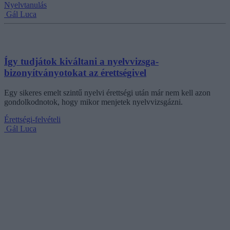
Nyelvtanulás
Gál Luca
Így tudjátok kiváltani a nyelvvizsga-
bizonyítványotokat az érettségivel
Egy sikeres emelt szintű nyelvi érettségi után már nem kell azon
gondolkodnotok, hogy mikor menjetek nyelvvizsgázni.
Érettségi-felvételi
Gál Luca