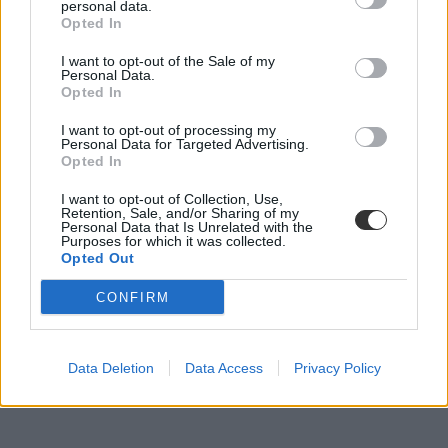
personal data.
Opted In
I want to opt-out of the Sale of my
Personal Data.
Opted In
belföldi oktatás
középfokú nyelvvizsga
I want to opt-out of processing my
érettségi
Personal Data for Targeted Advertising.
bizonyítvány
Opted In
emelt szintű érettségi
I want to opt-out of Collection, Use,
Retention, Sale, and/or Sharing of my
Personal Data that Is Unrelated with the
Purposes for which it was collected.
Opted Out
CONFIRM
Data Deletion
Data Access
Privacy Policy