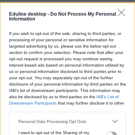
Eduline desktop -
Do Not Process My Personal
Information
Tetszett a cikk? Kövess minket a Facebookon is, és nem fogsz
lemaradni a fontos hírekről!
If you wish to opt-out of the sale, sharing to third parties, or
processing of your personal or sensitive information for
targeted advertising by us, please use the below opt-out
section to confirm your selection. Please note that after your
opt-out request is processed you may continue seeing
interest-based ads based on personal information utilized by
us or personal information disclosed to third parties prior to
your opt-out. You may separately opt-out of the further
disclosure of your personal information by third parties on the
IAB’s list of downstream participants. This information may
also be disclosed by us to third parties on the
IAB’s List of
Downstream Participants
that may further disclose it to other
third parties.
Personal Data Processing Opt Outs
I want to opt-out of the Sharing of my