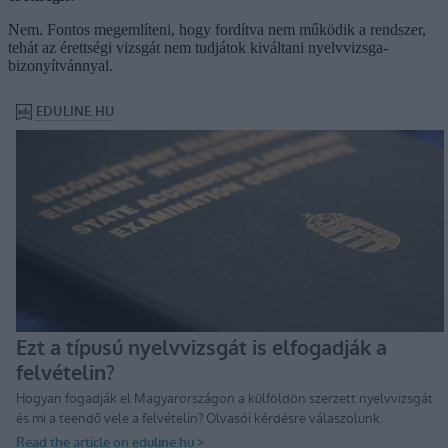
Nem. Fontos megemlíteni, hogy fordítva nem működik a rendszer,
tehát az érettségi vizsgát nem tudjátok kiváltani nyelvvizsga-
bizonyítvánnyal.