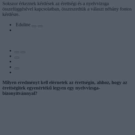
Sokszor érkeznek kérdések az érettségi és a nyelvvizsga
összefüggésével kapcsolatban, összeszedtük a választ néhány fontos
kérdésre.
Eduline
Milyen
eredményt kell elérnetek az érettségin, ahhoz, hogy az
érettségitek egyenértékű legyen egy nyelvvizsga-
bizonyítvánnyal?