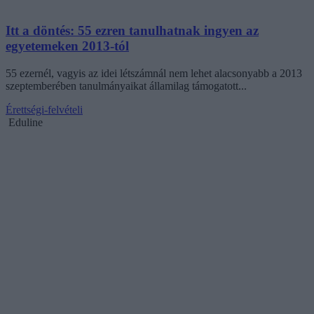
Itt a döntés: 55 ezren tanulhatnak ingyen az
egyetemeken 2013-tól
55 ezernél, vagyis az idei létszámnál nem lehet alacsonyabb a 2013
szeptemberében tanulmányaikat államilag támogatott...
Érettségi-felvételi
Eduline