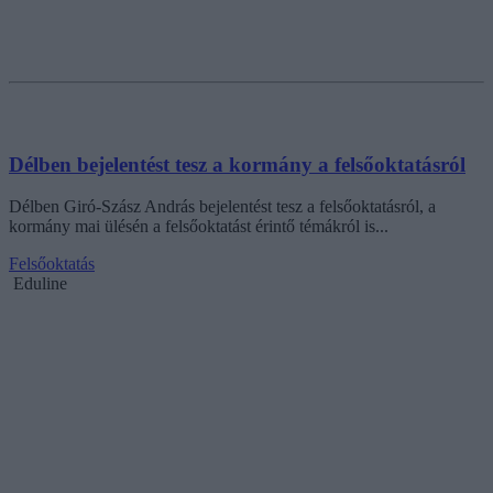
Délben bejelentést tesz a kormány a felsőoktatásról
Délben Giró-Szász András bejelentést tesz a felsőoktatásról, a
kormány mai ülésén a felsőoktatást érintő témákról is...
Felsőoktatás
Eduline