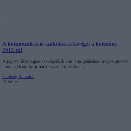
A kommunikáció szakokat is kivégzi a kormány
2013-tól
A jogász- és közgazdászképzés állami támogatásának megszüntetése
után az Origo információi szerint ősztől már...
Érettségi-felvételi
Eduline