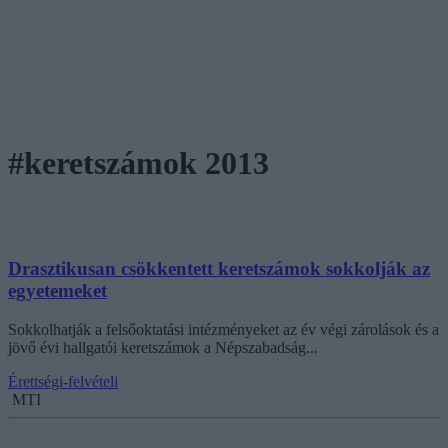
#keretszámok 2013
Drasztikusan csökkentett keretszámok sokkolják az
egyetemeket
Sokkolhatják a felsőoktatási intézményeket az év végi zárolások és a
jövő évi hallgatói keretszámok a Népszabadság...
Érettségi-felvételi
MTI