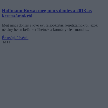
Hoffmann Rózsa: még nincs döntés a 2013-as
keretszámokról
Még nincs döntés a jövő évi felsőoktatási keretszámokról, azok
néhány héten belül kerülhetnek a kormány elé - mondta...
Érettségi-felvételi
MTI