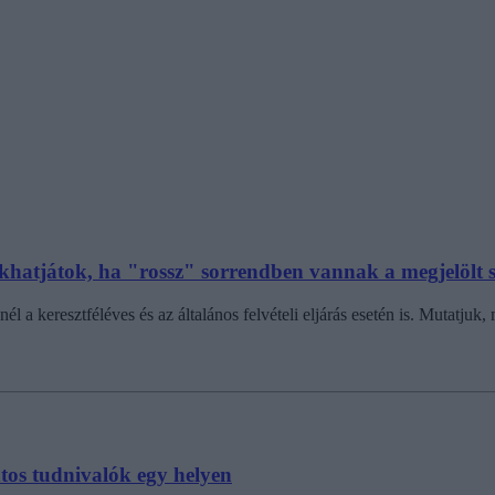
elbukhatjátok, ha "rossz" sorrendben vannak a megjelölt
 a keresztféléves és az általános felvételi eljárás esetén is. Mutatjuk, 
ntos tudnivalók egy helyen