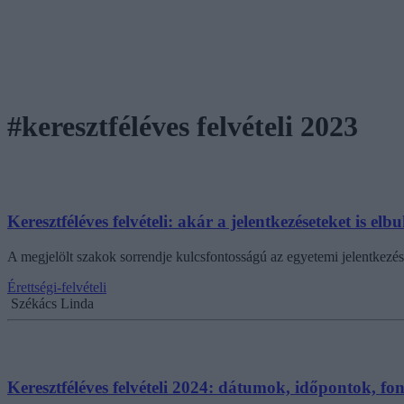
#keresztféléves felvételi 2023
Keresztféléves felvételi: akár a jelentkezéseteket is 
A megjelölt szakok sorrendje kulcsfontosságú az egyetemi jelentkezésnél
Érettségi-felvételi
Székács Linda
Keresztféléves felvételi 2024: dátumok, időpontok, fo