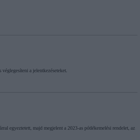
véglegesíteni a jelentkezéseteket.
rral egyeztetett, majd megjelent a 2023-as pótlékemelési rendelet, az