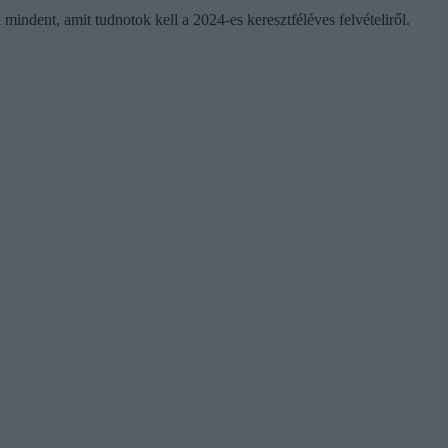
indent, amit tudnotok kell a 2024-es keresztféléves felvételiről.