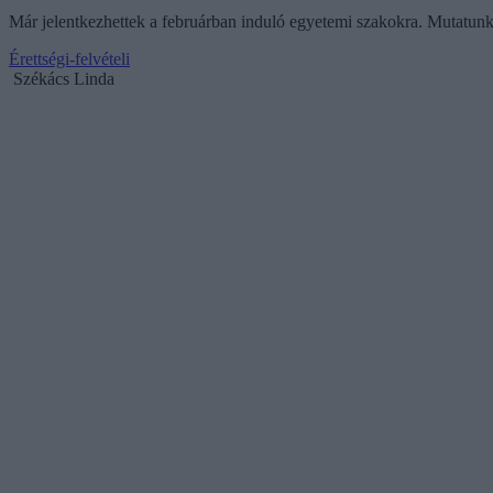
Már jelentkezhettek a februárban induló egyetemi szakokra. Mutatunk m
Érettségi-felvételi
Székács Linda