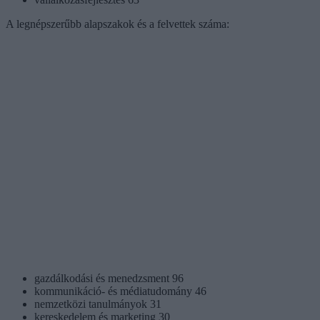
A legnépszerűbb alapszakok és a felvettek száma:
gazdálkodási és menedzsment 96
kommunikáció- és médiatudomány 46
nemzetközi tanulmányok 31
kereskedelem és marketing 30