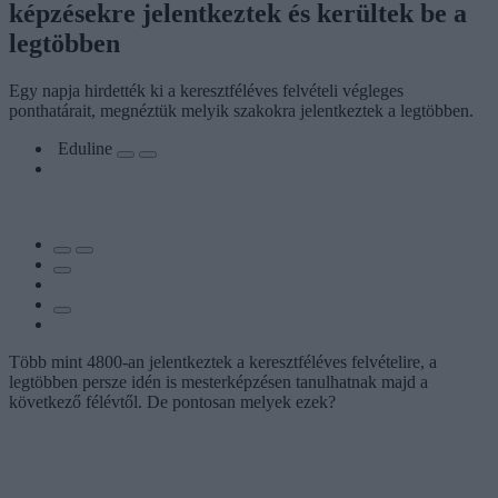
képzésekre jelentkeztek és kerültek be a
legtöbben
Egy napja hirdették ki a keresztféléves felvételi végleges
ponthatárait, megnéztük melyik szakokra jelentkeztek a legtöbben.
Eduline
Több mint 4800-an jelentkeztek a keresztféléves felvételire, a
legtöbben persze idén is mesterképzésen tanulhatnak majd a
következő félévtől. De pontosan melyek ezek?