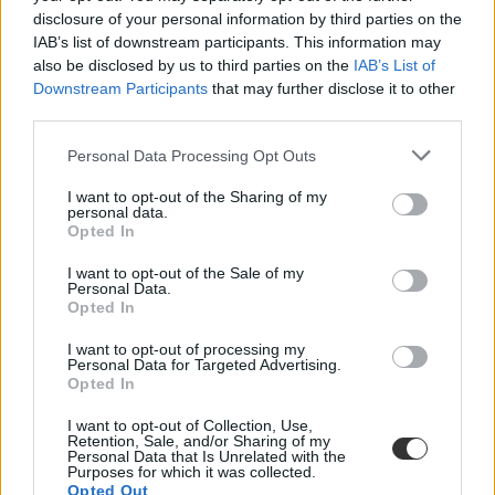
disclosure of your personal information by third parties on the
IAB’s list of downstream participants. This information may
also be disclosed by us to third parties on the
IAB’s List of
felvételi statisztikák
Downstream Participants
that may further disclose it to other
keresztféléves felvételi
third parties.
felvételi statisztika
keresztféléves felvételi 2023
Personal Data Processing Opt Outs
I want to opt-out of the Sharing of my
personal data.
Opted In
I want to opt-out of the Sale of my
Personal Data.
Opted In
I want to opt-out of processing my
Personal Data for Targeted Advertising.
Opted In
I want to opt-out of Collection, Use,
Retention, Sale, and/or Sharing of my
Personal Data that Is Unrelated with the
Purposes for which it was collected.
Opted Out