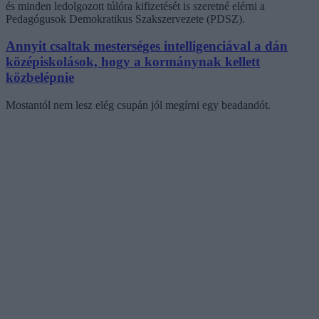
és minden ledolgozott túlóra kifizetését is szeretné elérni a
Pedagógusok Demokratikus Szakszervezete (PDSZ).
Annyit csaltak mesterséges intelligenciával a dán
középiskolások, hogy a kormánynak kellett
közbelépnie
Mostantól nem lesz elég csupán jól megírni egy beadandót.