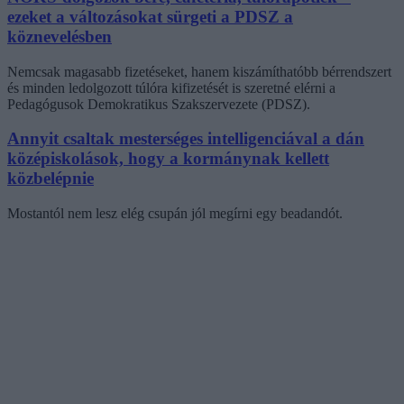
ezeket a változásokat sürgeti a PDSZ a
köznevelésben
Nemcsak magasabb fizetéseket, hanem kiszámíthatóbb bérrendszert
és minden ledolgozott túlóra kifizetését is szeretné elérni a
Pedagógusok Demokratikus Szakszervezete (PDSZ).
Annyit csaltak mesterséges intelligenciával a dán
középiskolások, hogy a kormánynak kellett
közbelépnie
Mostantól nem lesz elég csupán jól megírni egy beadandót.