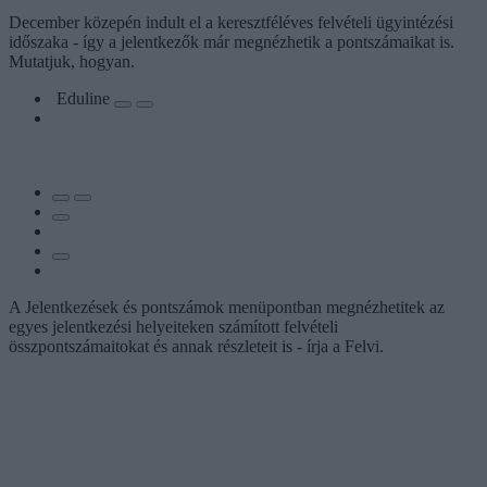
December közepén indult el a keresztféléves felvételi ügyintézési
időszaka - így a jelentkezők már megnézhetik a pontszámaikat is.
Mutatjuk, hogyan.
Eduline
A Jelentkezések és pontszámok menüpontban megnézhetitek az
egyes jelentkezési helyeiteken számított felvételi
összpontszámaitokat és annak részleteit is - írja a Felvi.