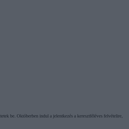
etek be. Októberben indul a jelentkezés a keresztféléves felvételire,