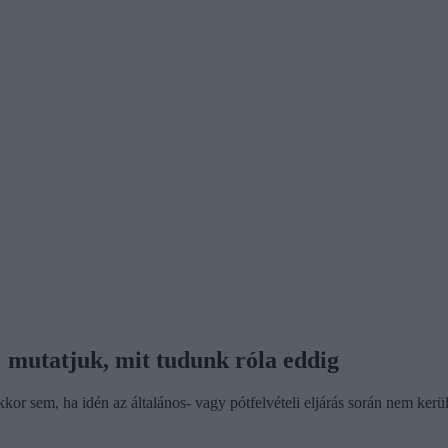
: mutatjuk, mit tudunk róla eddig
r sem, ha idén az általános- vagy pótfelvételi eljárás során nem került