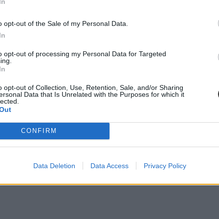
In
o opt-out of the Sale of my Personal Data.
In
to opt-out of processing my Personal Data for Targeted
ing.
In
o opt-out of Collection, Use, Retention, Sale, and/or Sharing
ersonal Data that Is Unrelated with the Purposes for which it
lected.
Out
CONFIRM
Data Deletion
Data Access
Privacy Policy