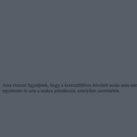
Arra viszont figyeljetek, hogy a keresztféléves felvételi során nem mi
egyetemre és arra a szakra jelentkezni, amelyikre szeretnétek.