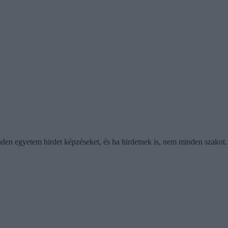
nden egyetem hirdet képzéseket, és ha hirdetnek is, nem minden szakot. 