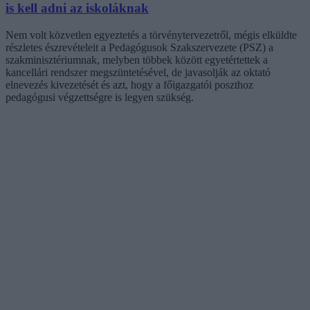
is kell adni az iskoláknak
Nem volt közvetlen egyeztetés a törvénytervezetről, mégis elküldte
részletes észrevételeit a Pedagógusok Szakszervezete (PSZ) a
szakminisztériumnak, melyben többek között egyetértettek a
kancellári rendszer megszüntetésével, de javasolják az oktató
elnevezés kivezetését és azt, hogy a főigazgatói poszthoz
pedagógusi végzettségre is legyen szükség.