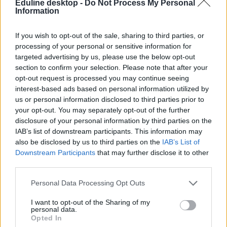
Eduline desktop -
Do Not Process My Personal
ponthatárok
Information
ponthatárok hirdetése
keresztféléves felvételi
If you wish to opt-out of the sale, sharing to third parties, or
ponthatárhúzás
keresztféléves felvételi 2023
processing of your personal or sensitive information for
targeted advertising by us, please use the below opt-out
section to confirm your selection. Please note that after your
opt-out request is processed you may continue seeing
interest-based ads based on personal information utilized by
us or personal information disclosed to third parties prior to
your opt-out. You may separately opt-out of the further
disclosure of your personal information by third parties on the
IAB’s list of downstream participants. This information may
also be disclosed by us to third parties on the
IAB’s List of
Downstream Participants
that may further disclose it to other
third parties.
Personal Data Processing Opt Outs
I want to opt-out of the Sharing of my
personal data.
Opted In