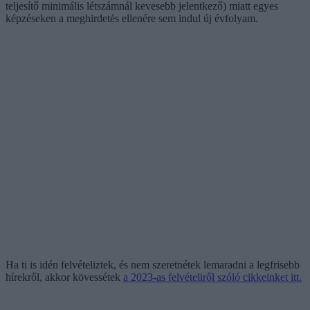
teljesítő minimális létszámnál kevesebb jelentkező) miatt egyes
képzéseken a meghirdetés ellenére sem indul új évfolyam.
Ha ti is idén felvételiztek, és nem szeretnétek lemaradni a legfrisebb
hírekről, akkor kövessétek
a 2023-as felvételiről szóló cikkeinket itt.