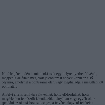
Ne feledjétek, idén is mindenki csak egy helyre nyerhet felvételt,
mégpedig az általa megjelölt jelentkezési helyek közül az első
olyanra, amelynél a pontszáma eléri vagy meghaladja a megállapított
ponthatárt.
A Felvi arra is felhívja a figyelmet, hogy előfordulhat, hogy
megfelelően felkészült jelentkezők hiányában vagy egyéb okok
(például az oktatáshoz szükséges, a felvétel alapvető feltételeit