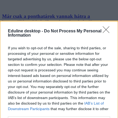
Már csak a ponthatárok vannak hátra a
keresztféléves felvételiben, január végén jönnek az
eredmények
Eduline desktop -
Do Not Process My Personal
Information
Tegnap véget ért az ügyintézési időszak, hamarosan kiderülnek a
ponthatárok is. Mutatjuk, mikor.
If you wish to opt-out of the sale, sharing to third parties, or
Érettségi-felvételi
processing of your personal or sensitive information for
Eduline
targeted advertising by us, please use the below opt-out
section to confirm your selection. Please note that after your
opt-out request is processed you may continue seeing
interest-based ads based on personal information utilized by
us or personal information disclosed to third parties prior to
your opt-out. You may separately opt-out of the further
disclosure of your personal information by third parties on the
IAB’s list of downstream participants. This information may
also be disclosed by us to third parties on the
IAB’s List of
Downstream Participants
that may further disclose it to other
third parties.