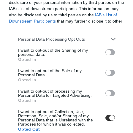
disclosure of your personal information by third parties on the
IAB’s list of downstream participants. This information may
also be disclosed by us to third parties on the
IAB’s List of
Downstream Participants
that may further disclose it to other
third parties.
Personal Data Processing Opt Outs
I want to opt-out of the Sharing of my
personal data.
Opted In
I want to opt-out of the Sale of my
Personal Data.
Opted In
I want to opt-out of processing my
Personal Data for Targeted Advertising.
Opted In
diákhitel kamat
I want to opt-out of Collection, Use,
Retention, Sale, and/or Sharing of my
nyelvvizsga-amnesztia
Personal Data that Is Unrelated with the
Belügyminisztérium
Purposes for which it was collected.
hét hírei
Opted Out
összefoglaló