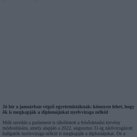
Jó hír a januárban végző egyetemistáknak: könnyen lehet, hogy
ők is megkapják a diplomájukat nyelvvizsga nélkül
Múlt szerdán a parlament is rábólintott a felsőoktatási törvény
módosítására, amely alapján a 2022. augusztus 31-ig záróvizsgázott
hallgatók nyelvvizsga nélkül is megkapják a diplomájukat. De a