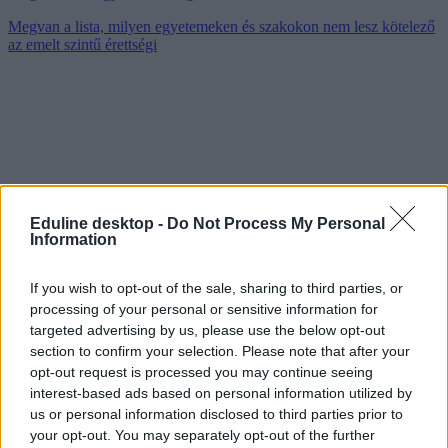
Megvan a lista, milyen egyetemeken és szakokon nem lesz kötelező
az emelt szintű érettségi
Eduline desktop -
Do Not Process My Personal
Information
If you wish to opt-out of the sale, sharing to third parties, or
processing of your personal or sensitive information for
targeted advertising by us, please use the below opt-out
section to confirm your selection. Please note that after your
opt-out request is processed you may continue seeing
interest-based ads based on personal information utilized by
us or personal information disclosed to third parties prior to
your opt-out. You may separately opt-out of the further