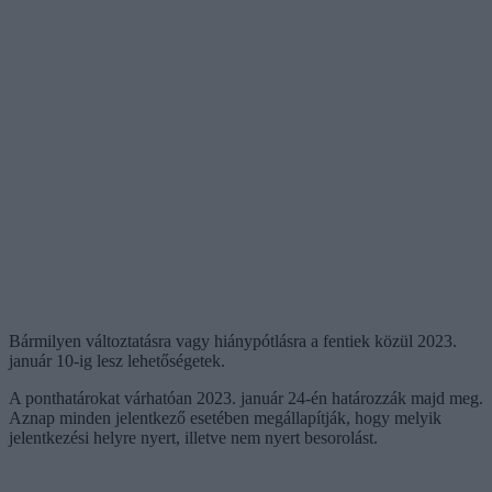
Bármilyen változtatásra vagy hiánypótlásra a fentiek közül 2023.
január 10-ig lesz lehetőségetek.
A ponthatárokat várhatóan 2023. január 24-én határozzák majd meg.
Aznap minden jelentkező esetében megállapítják, hogy melyik
jelentkezési helyre nyert, illetve nem nyert besorolást.