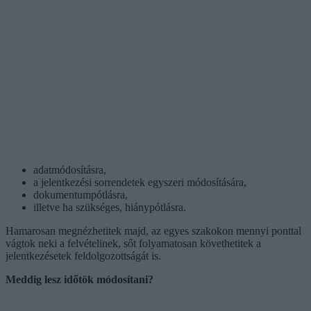
adatmódosításra,
a jelentkezési sorrendetek egyszeri módosítására,
dokumentumpótlásra,
illetve ha szükséges, hiánypótlásra.
Hamarosan megnézhetitek majd, az egyes szakokon mennyi ponttal
vágtok neki a felvételinek, sőt folyamatosan követhetitek a
jelentkezésetek feldolgozottságát is.
Meddig lesz időtök módosítani?