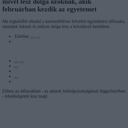
mivel lesz dolga azoknak, akik
februárban kezdik az egyetemet
Ma legkésőbb elindul a keresztféléves felvételi ügyintézési időszaka,
mutatjuk kiknek és milyen dolga lesz a következő hetekben.
Eduline
Ebben az időszakban - az adatok feldolgozottságának függvényében
- lehetőségetek lesz majd