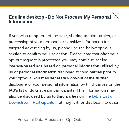
Eduline desktop -
Do Not Process My Personal
Information
If you wish to opt-out of the sale, sharing to third parties, or
processing of your personal or sensitive information for
targeted advertising by us, please use the below opt-out
section to confirm your selection. Please note that after your
opt-out request is processed you may continue seeing
interest-based ads based on personal information utilized by
us or personal information disclosed to third parties prior to
your opt-out. You may separately opt-out of the further
disclosure of your personal information by third parties on the
IAB’s list of downstream participants. This information may
also be disclosed by us to third parties on the
IAB’s List of
keresztféléves felvételi
sorrendmódosítás
Downstream Participants
that may further disclose it to other
sorrendmódosítás határidő
third parties.
ügyintézés
ügyintézési határidő
Personal Data Processing Opt Outs
keresztféléves felvételi 2023
ügyintézési időszak