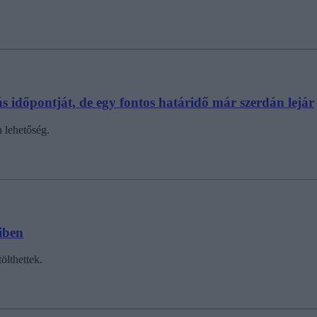
s időpontját, de egy fontos határidő már szerdán lejár
 lehetőség.
liben
ölthettek.