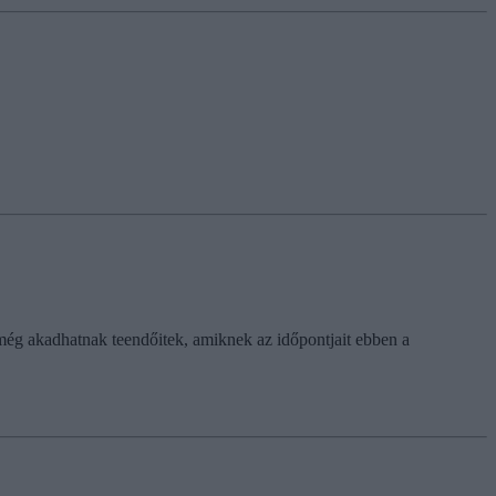
még akadhatnak teendőitek, amiknek az időpontjait ebben a