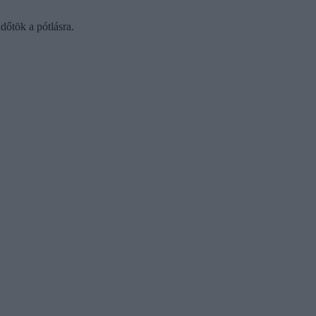
dőtök a pótlásra.