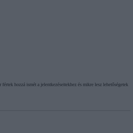
r fértek hozzá ismét a jelentkezéseitekhez és mikre lesz lehetőségetek