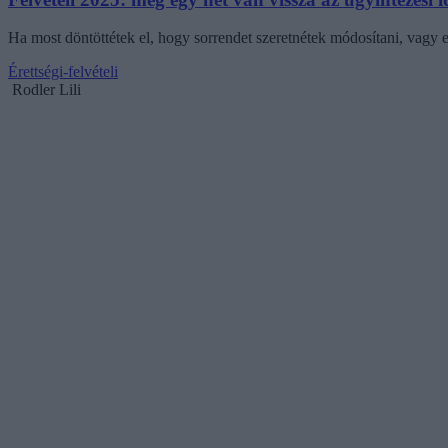
Ha most döntöttétek el, hogy sorrendet szeretnétek módosítani, vagy
Érettségi-felvételi
Rodler Lili