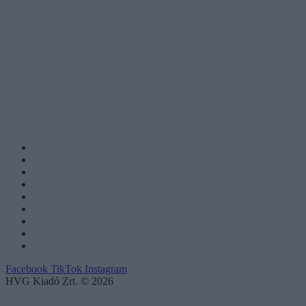
Facebook
TikTok
Instagram
HVG Kiadó Zrt. © 2026