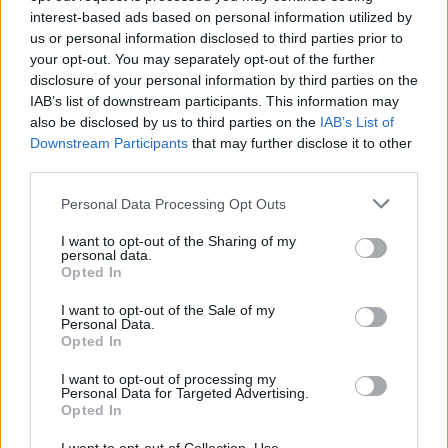
interest-based ads based on personal information utilized by
us or personal information disclosed to third parties prior to
your opt-out. You may separately opt-out of the further
disclosure of your personal information by third parties on the
IAB’s list of downstream participants. This information may
also be disclosed by us to third parties on the
IAB’s List of
Downstream Participants
that may further disclose it to other
third parties.
Personal Data Processing Opt Outs
I want to opt-out of the Sharing of my
personal data.
Opted In
I want to opt-out of the Sale of my
Personal Data.
Opted In
I want to opt-out of processing my
Personal Data for Targeted Advertising.
Opted In
keresztféléves felvételi
keresztféléves felvételi 2023