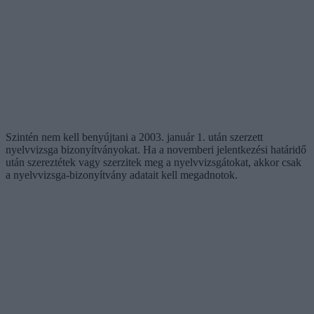
Szintén nem kell benyújtani a 2003. január 1. után szerzett
nyelvvizsga bizonyítványokat. Ha a novemberi jelentkezési határidő
után szereztétek vagy szerzitek meg a nyelvvizsgátokat, akkor csak
a nyelvvizsga-bizonyítvány adatait kell megadnotok.