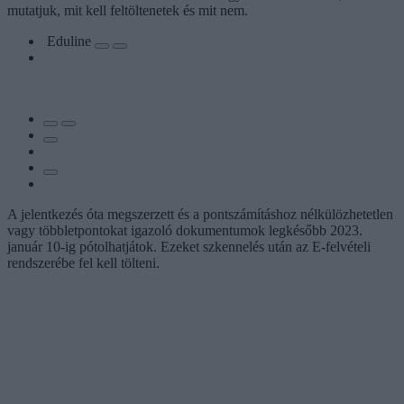
mutatjuk, mit kell feltöltenetek és mit nem.
Eduline
A jelentkezés óta megszerzett és a pontszámításhoz nélkülözhetetlen
vagy többletpontokat igazoló dokumentumok legkésőbb 2023.
január 10-ig pótolhatjátok. Ezeket szkennelés után az E-felvételi
rendszerébe fel kell tölteni.