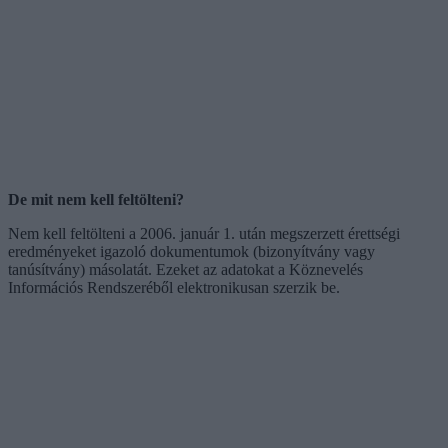
De mit nem kell feltölteni?
Nem kell feltölteni a 2006. január 1. után megszerzett érettségi
eredményeket igazoló dokumentumok (bizonyítvány vagy
tanúsítvány) másolatát. Ezeket az adatokat a Köznevelés
Információs Rendszeréből elektronikusan szerzik be.