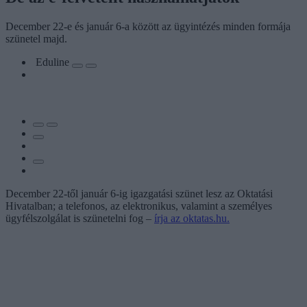
December 22-e és január 6-a között az ügyintézés minden formája
szünetel majd.
Eduline
December 22-től január 6-ig igazgatási szünet lesz az Oktatási
Hivatalban; a telefonos, az elektronikus, valamint a személyes
ügyfélszolgálat is szünetelni fog –
írja az oktatas.hu.