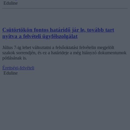
Eduline
Csütörtökön fontos határidő jár le, tovább tart
nyitva a felvételi ügyfélszolgálat
Július 7-ig lehet változtatni a felsőoktatási felvételin megjelölt
szakok sorrendjén, és ez a határideje a még hiányzó dokumentumok
pótlásának is.
Érettségi-felvételi
Eduline