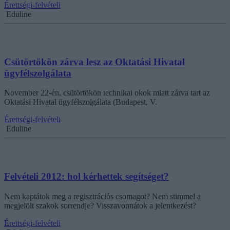
Érettségi-felvételi
Eduline
Csütörtökön zárva lesz az Oktatási Hivatal
ügyfélszolgálata
November 22-én, csütörtökön technikai okok miatt zárva tart az
Oktatási Hivatal ügyfélszolgálata (Budapest, V.
Érettségi-felvételi
Eduline
Felvételi 2012: hol kérhettek segítséget?
Nem kaptátok meg a regisztrációs csomagot? Nem stimmel a
megjelölt szakok sorrendje? Visszavonnátok a jelentkezést?
Érettségi-felvételi