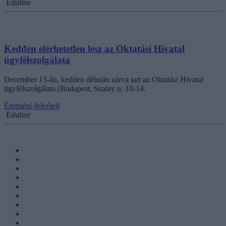
Eduline
Kedden elérhetetlen lesz az Oktatási Hivatal
ügyfélszolgálata
December 13-án, kedden délután zárva tart az Oktatási Hivatal
ügyfélszolgálata (Budapest, Szalay u. 10-14.
Érettségi-felvételi
Eduline