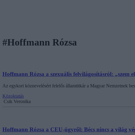
#Hoffmann Rózsa
Hoffmann Rózsa a szexuális felvilágosításról: „szem elő
Az egykori köznevelésért felelős államtitkár a Magyar Nemzetnek beszél
Közoktatás
Csik Veronika
Hoffmann Rózsa a CEU-ügyről: Bécs nincs a világ vé