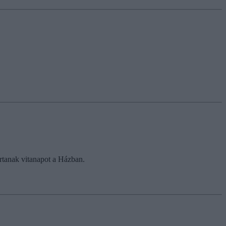
artanak vitanapot a Házban.