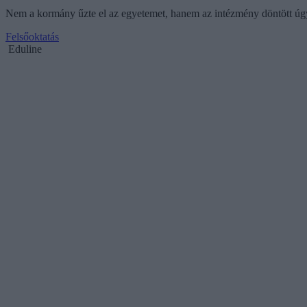
Nem a kormány űzte el az egyetemet, hanem az intézmény döntött úgy,
Felsőoktatás
Eduline