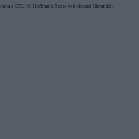
ondta a CEU-ról Hoffmann Rózsa volt oktatási államtitkár.