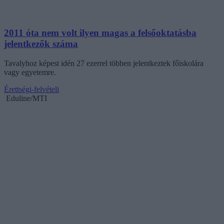
2011 óta nem volt ilyen magas a felsőoktatásba
jelentkezők száma
Tavalyhoz képest idén 27 ezerrel többen jelentkeztek főiskolára
vagy egyetemre.
Érettségi-felvételi
Eduline/MTI