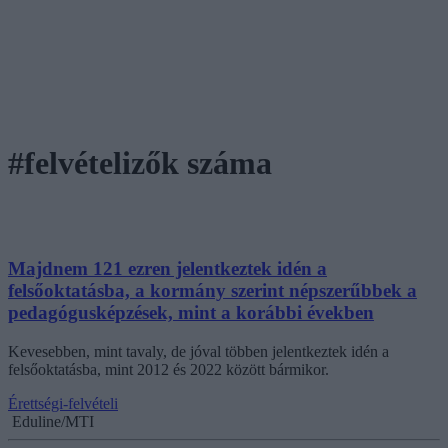
#felvételizők száma
Majdnem 121 ezren jelentkeztek idén a
felsőoktatásba, a kormány szerint népszerűbbek a
pedagógusképzések, mint a korábbi években
Kevesebben, mint tavaly, de jóval többen jelentkeztek idén a
felsőoktatásba, mint 2012 és 2022 között bármikor.
Érettségi-felvételi
Eduline/MTI