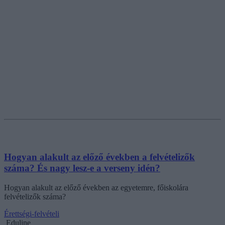
Hogyan alakult az előző években a felvételizők
száma? És nagy lesz-e a verseny idén?
Hogyan alakult az előző években az egyetemre, főiskolára
felvételizők száma?
Érettségi-felvételi
Eduline