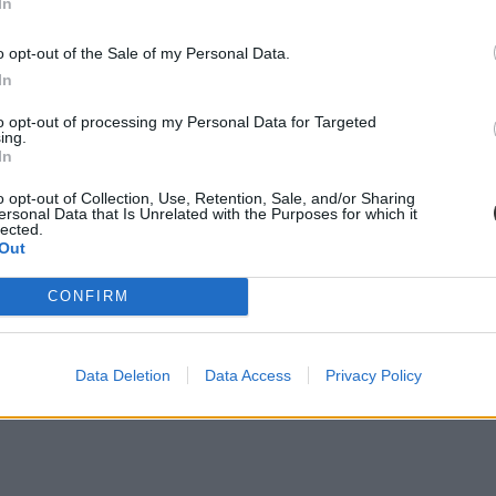
In
o opt-out of the Sale of my Personal Data.
In
to opt-out of processing my Personal Data for Targeted
ing.
In
o opt-out of Collection, Use, Retention, Sale, and/or Sharing
ersonal Data that Is Unrelated with the Purposes for which it
lected.
Out
CONFIRM
Data Deletion
Data Access
Privacy Policy