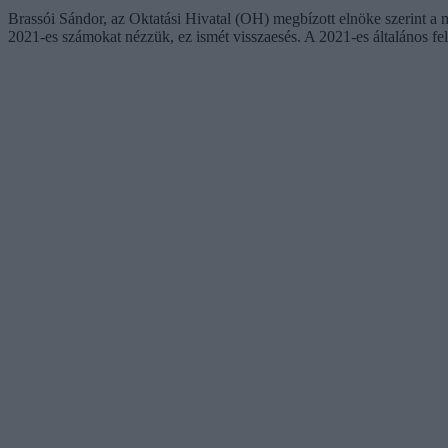
Brassói Sándor, az Oktatási Hivatal (OH) megbízott elnöke szerint a
2021-es számokat nézzük, ez ismét visszaesés. A 2021-es általános fel