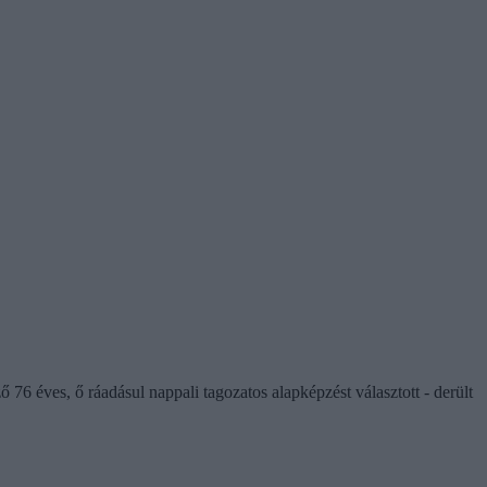
ő 76 éves, ő ráadásul nappali tagozatos alapképzést választott - derült