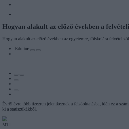
Hogyan alakult az előző években a felvétel
Hogyan alakult az előző években az egyetemre, főiskolára felvételiz
Eduline
Évről évre több tízezren jelentkeznek a felsőoktatásba, idén ez a szám 
ki a statisztikákból.
MTI