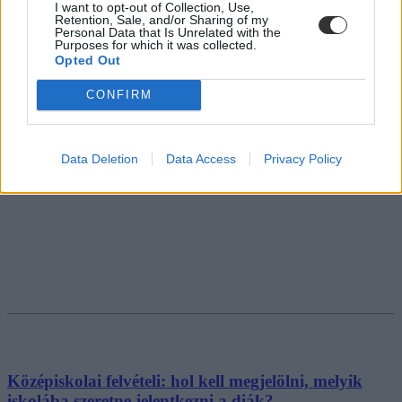
Gál Luca
I want to opt-out of Collection, Use,
Retention, Sale, and/or Sharing of my
Personal Data that Is Unrelated with the
Purposes for which it was collected.
Opted Out
CONFIRM
Data Deletion
Data Access
Privacy Policy
Középiskolai felvételi: hol kell megjelölni, melyik
iskolába szeretne jelentkezni a diák?