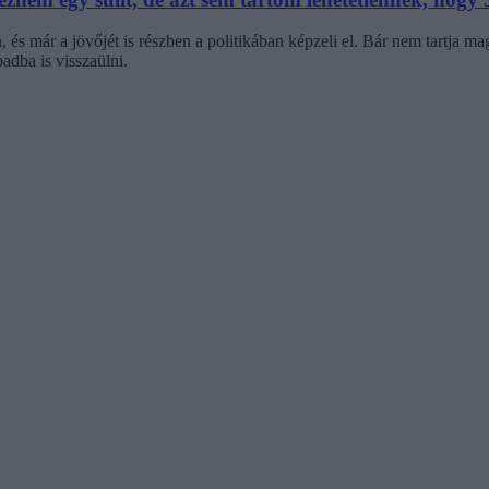
és már a jövőjét is részben a politikában képzeli el. Bár nem tartja ma
adba is visszaülni.