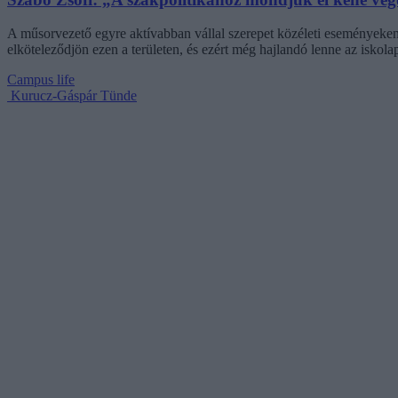
A műsorvezető egyre aktívabban vállal szerepet közéleti eseményeken, 
elköteleződjön ezen a területen, és ezért még hajlandó lenne az iskolap
Campus life
Kurucz-Gáspár Tünde