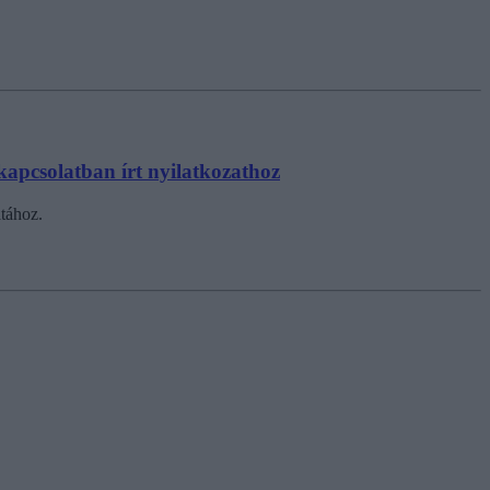
kapcsolatban írt nyilatkozathoz
tához.