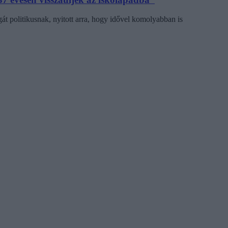
gát politikusnak, nyitott arra, hogy idővel komolyabban is