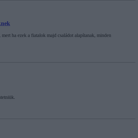
knek
, mert ha ezek a fiatalok majd családot alapítanak, minden
tetniük.