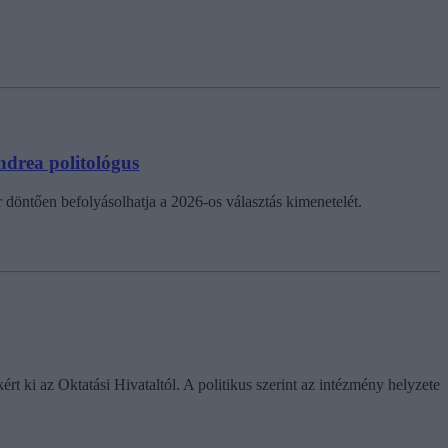
Andrea politológus
r döntően befolyásolhatja a 2026-os választás kimenetelét.
ki az Oktatási Hivataltól. A politikus szerint az intézmény helyzete