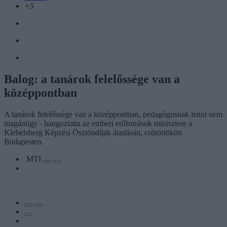
+5
Balog: a tanárok felelőssége van a
középpontban
A tanárok felelőssége van a középpontban, pedagógusnak lenni nem
magánügy - hangoztatta az emberi erőforrások minisztere a
Klebelsberg Képzési Ösztöndíjak átadásán, csütörtökön
Budapesten.
MTI