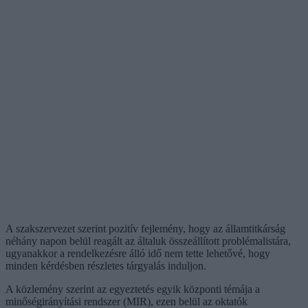
A szakszervezet szerint pozitív fejlemény, hogy az államtitkárság
néhány napon belül reagált az általuk összeállított problémalistára,
ugyanakkor a rendelkezésre álló idő nem tette lehetővé, hogy
minden kérdésben részletes tárgyalás induljon.
A közlemény szerint az egyeztetés egyik központi témája a
minőségirányítási rendszer (MIR), ezen belül az oktatók