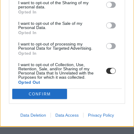
I want to opt-out of the Sharing of my
personal data.
Opted In
I want to opt-out of the Sale of my
Personal Data.
Opted In
szakképés
I want to opt-out of processing my
szakképzés teljesítményértékelés
Personal Data for Targeted Advertising.
szakmai egyeztetés
Opted In
oktatási minisztérium
PSZ
I want to opt-out of Collection, Use,
Retention, Sale, and/or Sharing of my
Personal Data that Is Unrelated with the
Purposes for which it was collected.
Opted Out
CONFIRM
Data Deletion
Data Access
Privacy Policy