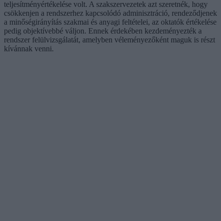
teljesítményértékelése volt. A szakszervezetek azt szeretnék, hogy
csökkenjen a rendszerhez kapcsolódó adminisztráció, rendeződjenek
a minőségirányítás szakmai és anyagi feltételei, az oktatók értékelése
pedig objektívebbé váljon. Ennek érdekében kezdeményezték a
rendszer felülvizsgálatát, amelyben véleményezőként maguk is részt
kívánnak venni.