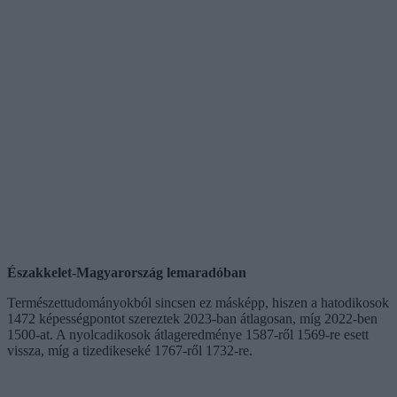
Északkelet-Magyarország lemaradóban
Természettudományokból sincsen ez másképp, hiszen a hatodikosok
1472 képességpontot szereztek 2023-ban átlagosan, míg 2022-ben
1500-at. A nyolcadikosok átlageredménye 1587-ről 1569-re esett
vissza, míg a tizedikeseké 1767-ről 1732-re.