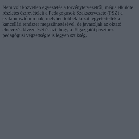
Nem volt közvetlen egyeztetés a törvénytervezetről, mégis elküldte
részletes észrevételeit a Pedagógusok Szakszervezete (PSZ) a
szakminisztériumnak, melyben többek között egyetértettek a
kancellári rendszer megszüntetésével, de javasolják az oktató
elnevezés kivezetését és azt, hogy a főigazgatói poszthoz
pedagógusi végzettségre is legyen szükség.