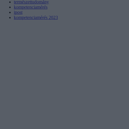
természettudomány
kompetenciamérés
ipost
kompetenciamérés 2023