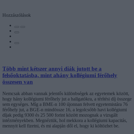
Hozzászólások
Több mint kétszer annyi diák jutott be a
felsőoktatásba, mint ahány kollégiumi férőhely
összesen van
Nemcsak abban vannak jelentős különbségek az egyetemek között,
hogy hány kollégiumi férőhely jut a hallgatókra, a térítési díj összege
sem egységes. Míg a BME-n 100 újonnan felvett egyetemistára 76
férőhely jut, a BGE-n mindössze 16, a legolcsóbb havi kollégiumi
díjak pedig 9300 és 25 500 forint között mozognak a vizsgált
intézményekben. Megnéztük, hol mekkora a kollégiumi kapacitás,
mennyit kell fizetni, és mi alapján dől el, hogy ki költözhet be.