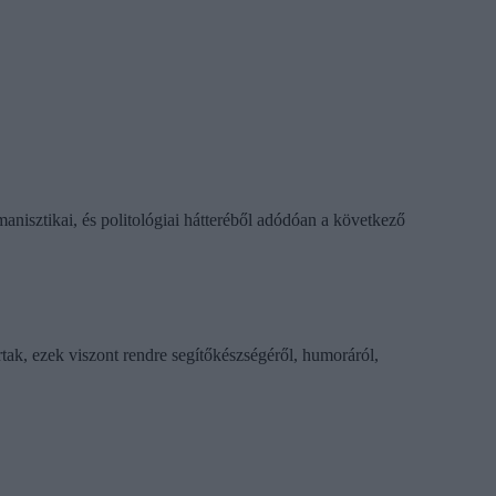
anisztikai, és politológiai hátteréből adódóan a következő
rtak, ezek viszont rendre segítőkészségéről, humoráról,