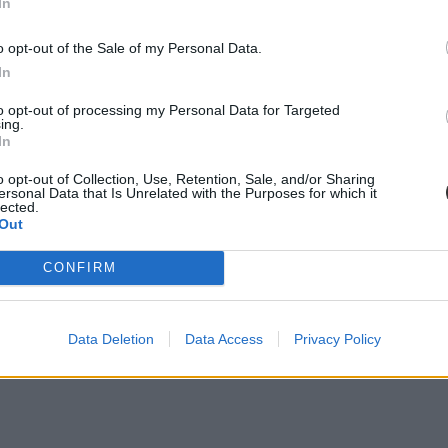
In
o opt-out of the Sale of my Personal Data.
In
to opt-out of processing my Personal Data for Targeted
ing.
In
o opt-out of Collection, Use, Retention, Sale, and/or Sharing
ersonal Data that Is Unrelated with the Purposes for which it
lected.
Out
CONFIRM
Data Deletion
Data Access
Privacy Policy