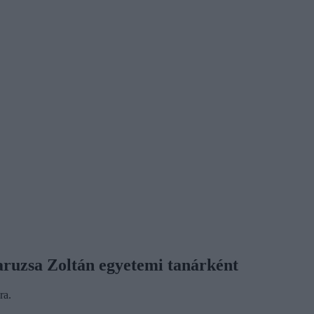
Maruzsa Zoltán egyetemi tanárként
ra.