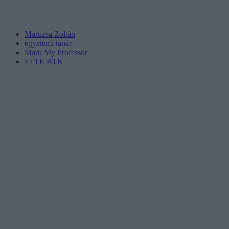
Maruzsa Zoltán
egyetemi tanár
Mark My Professor
ELTE BTK