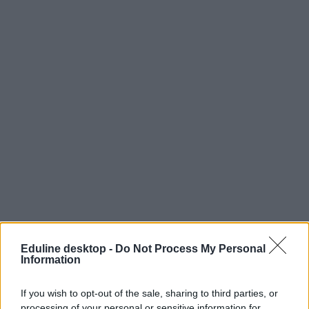
Eduline desktop -
Do Not Process My Personal
Information
If you wish to opt-out of the sale, sharing to third parties, or
processing of your personal or sensitive information for