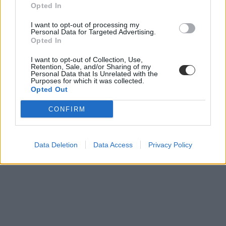
ügyészség
Opted In
I want to opt-out of processing my
Personal Data for Targeted Advertising.
Opted In
I want to opt-out of Collection, Use,
Retention, Sale, and/or Sharing of my
Personal Data that Is Unrelated with the
Purposes for which it was collected.
Opted Out
CONFIRM
Data Deletion
Data Access
Privacy Policy