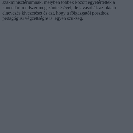
szakminisztériumnak, melyben többek között egyetértettek a
kancellári rendszer megszüntetésével, de javasolják az oktató
elnevezés kivezetését és azt, hogy a főigazgatói poszthoz
pedagógusi végzettségre is legyen szükség.