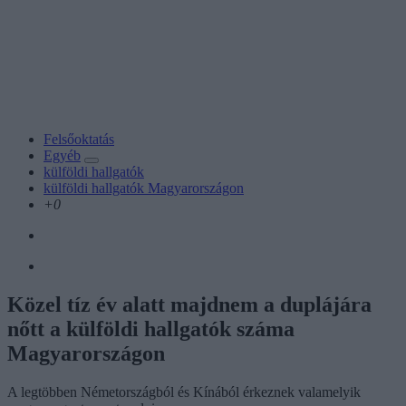
Felsőoktatás
Egyéb
külföldi hallgatók
külföldi hallgatók Magyarországon
+0
Közel tíz év alatt majdnem a duplájára
nőtt a külföldi hallgatók száma
Magyarországon
A legtöbben Németországból és Kínából érkeznek valamelyik