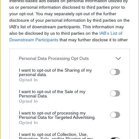
interest-based ads based on personal information utilized by
us or personal information disclosed to third parties prior to
your opt-out. You may separately opt-out of the further
disclosure of your personal information by third parties on the
IAB’s list of downstream participants. This information may
also be disclosed by us to third parties on the
IAB’s List of
Downstream Participants
that may further disclose it to other
third parties.
külföldi hallgatók
Personal Data Processing Opt Outs
külföldi hallgatók Magyarországon
I want to opt-out of the Sharing of my
personal data.
Opted In
I want to opt-out of the Sale of my
Personal Data.
Opted In
I want to opt-out of processing my
Personal Data for Targeted Advertising.
Opted In
I want to opt-out of Collection, Use,
Retention, Sale, and/or Sharing of my