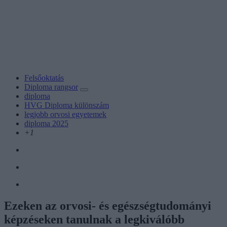
Felsőoktatás
Diploma rangsor
diploma
HVG Diploma különszám
legjobb orvosi egyetemek
diploma 2025
+1
Ezeken az orvosi- és egészségtudományi
képzéseken tanulnak a legkiválóbb