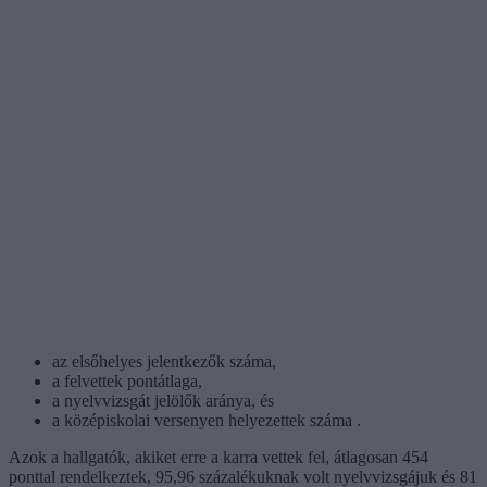
az elsőhelyes jelentkezők száma,
a felvettek pontátlaga,
a nyelvvizsgát jelölők aránya, és
a középiskolai versenyen helyezettek száma .
Azok a hallgatók, akiket erre a karra vettek fel, átlagosan 454
ponttal rendelkeztek, 95,96 százalékuknak volt nyelvvizsgájuk és 81