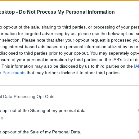
yetem.
esktop -
Do Not Process My Personal Information
to opt-out of the sale, sharing to third parties, or processing of your per
formation for targeted advertising by us, please use the below opt-out s
r selection. Please note that after your opt-out request is processed y
eing interest-based ads based on personal information utilized by us or
disclosed to third parties prior to your opt-out. You may separately opt-
losure of your personal information by third parties on the IAB’s list of
. This information may also be disclosed by us to third parties on the
IA
Participants
that may further disclose it to other third parties.
l Data Processing Opt Outs
o opt-out of the Sharing of my personal data.
In
o opt-out of the Sale of my Personal Data.