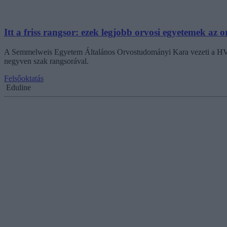
Itt a friss rangsor: ezek legjobb orvosi egyetemek az 
A Semmelweis Egyetem Általános Orvostudományi Kara vezeti a HVG o
negyven szak rangsorával.
Felsőoktatás
Eduline