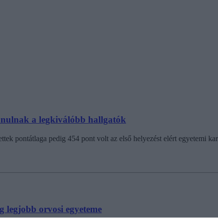
anulnak a legkiválóbb hallgatók
ettek pontátlaga pedig 454 pont volt az első helyezést elért egyetemi ka
 legjobb orvosi egyeteme